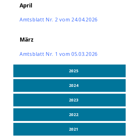
April
Amtsblatt Nr. 2 vom 24.04.2026
März
Amtsblatt Nr. 1 vom 05.03.2026
2025
2024
2023
2022
2021