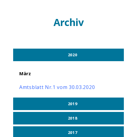
Archiv
2020
März
Amtsblatt Nr.1 vom 30.03.2020
2019
2018
2017