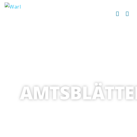
AMTSBLÄTTE